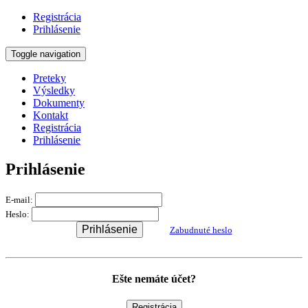
Registrácia
Prihlásenie
Toggle navigation
Preteky
Výsledky
Dokumenty
Kontakt
Registrácia
Prihlásenie
Prihlásenie
E-mail:
Heslo:
Prihlásenie
Zabudnuté heslo
Ešte nemáte účet?
Registrácia